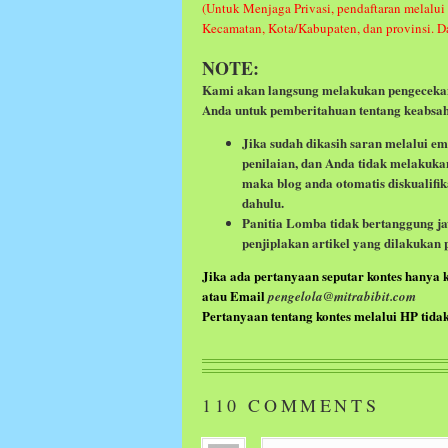
(Untuk Menjaga Privasi, pendaftaran melalui
Kecamatan, Kota/Kabupaten, dan provinsi. Da
NOTE:
Kami akan langsung melakukan pengecekan
Anda untuk pemberitahuan tentang keabsah
Jika sudah dikasih saran melalui e
penilaian, dan Anda tidak melakuka
maka blog anda otomatis diskualifik
dahulu.
Panitia Lomba tidak bertanggung ja
penjiplakan artikel yang dilakukan 
Jika ada p
ertanyaan seputar kontes hanya 
atau Email
pengelola@mitrabibit.com
Pertanyaan tentang kontes melalui HP tida
110
COMMENTS