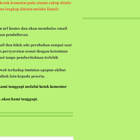
 kotak komentar pada alamat cukup ditulis
ta lengkap dikirim melalui Email)
 url kontes dan akan membalas email
an pendaftaran.
mail dan tidak ada perubahan
sampai
saat
n persyaratan
sesuai dengan ketentuan
asi tanpa pemberitahuan terlebih
wab terhadap tuntutan apapun akibat
pihak lain kepada peserta.
kami tanggapi melalui kotak komentar
k akan kami tanggapi.