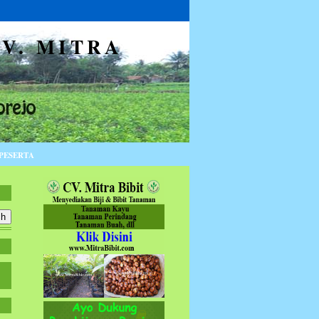
V. MITRA
PESERTA