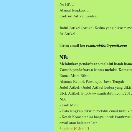
No HP: ...
Alamat lengkap: ...
Link url Artikel Kontes: ...
Judul Artikel (Artikel Kedua yang dikirim me
Isi Artikel...
kirim email ke:
cv.mitrabibit@gmail.com
NB:
Melakukan pendaftaran melalui kotak kom
Contoh pendaftaran kontes melalui Koment
Nama: Mitra Bibit
Alamat: Kemiri, Puworejo, Jawa Tengah
Judul Artkel: (Judul Artikel kedua yang diki
URL Artikel: http://www.mitrabibit.com/201
NB:
- Link Mati
- Data lengkap dikirim melalui email (untuk 
- Kotak Komentar ini hanya untuk konfirmasi,
email atau halaman lain.
*update 10 Jan '13